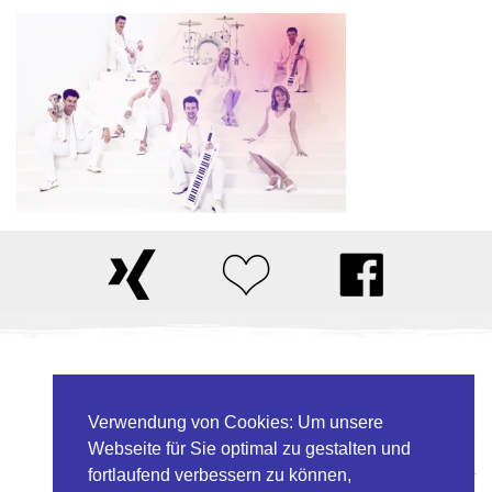
Daniel Ligges & Band
Weidengrund 20
Verwendung von Cookies: Um unsere
33154 Salzkotten
Webseite für Sie optimal zu gestalten und
T.
05258.9748034
fortlaufend verbessern zu können,