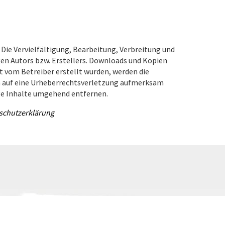
 Die Vervielfältigung, Bearbeitung, Verbreitung und
gen Autors bzw. Erstellers. Downloads und Kopien
ht vom Betreiber erstellt wurden, werden die
em auf eine Urheberrechtsverletzung aufmerksam
ge Inhalte umgehend entfernen.
nschutzerklärung