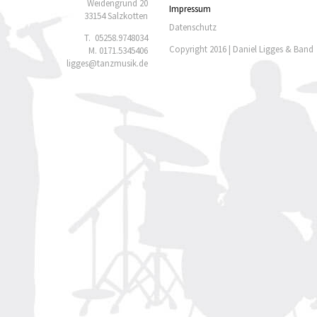
Weidengrund 20
Impressum
33154 Salzkotten
Datenschutz
T.
05258.9748034
Copyright 2016 | Daniel Ligges & Band
M.
0171.5345406
ligges@tanzmusik.de