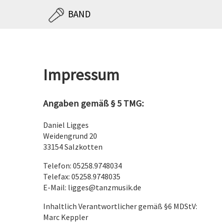
BAND
Impressum
Angaben gemäß § 5 TMG:
Daniel Ligges
Weidengrund 20
33154 Salzkotten
Telefon: 05258.9748034
Telefax: 05258.9748035
E-Mail: ligges@tanzmusik.de
Inhaltlich Verantwortlicher gemäß §6 MDStV:
Marc Keppler