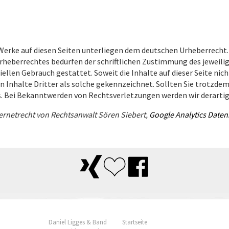
 Werke auf diesen Seiten unterliegen dem deutschen Urheberrecht.
rheberrechtes bedürfen der schriftlichen Zustimmung des jeweili
iellen Gebrauch gestattet. Soweit die Inhalte auf dieser Seite nic
n Inhalte Dritter als solche gekennzeichnet. Sollten Sie trotzd
s. Bei Bekanntwerden von Rechtsverletzungen werden wir derarti
ernetrecht von Rechtsanwalt Sören Siebert,
Google Analytics Date
Daniel Ligges & Band
Startseite