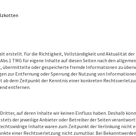
alzkotten
t erstellt. Für die Richtigkeit, Vollständigkeit und Aktualität d
Abs.1 TMG für eigene Inhalte auf diesen Seiten nach den allgeme
tet, übermittelte oder gespeicherte fremde Informationen zu übe
ungen zur Entfernung oder Sperrung der Nutzung von Informatione
erst ab dem Zeitpunkt der Kenntnis einer konkreten Rechtsverle
end entfernen.
ritter, auf deren Inhalte wir keinen Einfluss haben. Deshalb kön
 stets der jeweilige Anbieter oder Betreiber der Seiten verantwor
Rechtswidrige Inhalte waren zum Zeitpunkt der Verlinkung nicht e
punkte einer Rechtsverletzung nicht zumutbar. Bei Bekanntwerden