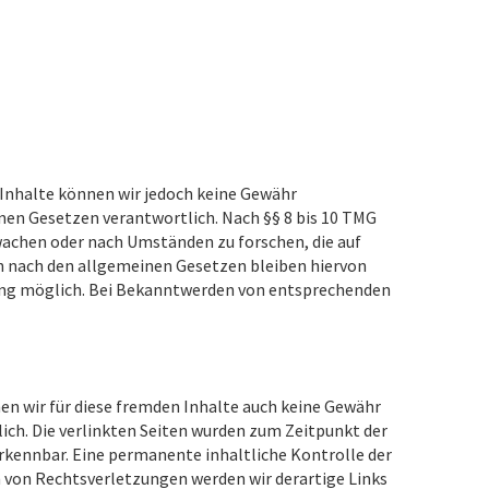
er Inhalte können wir jedoch keine Gewähr
inen Gesetzen verantwortlich. Nach §§ 8 bis 10 TMG
rwachen oder nach Umständen zu forschen, die auf
n nach den allgemeinen Gesetzen bleiben hiervon
tzung möglich. Bei Bekanntwerden von entsprechenden
nen wir für diese fremden Inhalte auch keine Gewähr
tlich. Die verlinkten Seiten wurden zum Zeitpunkt der
rkennbar. Eine permanente inhaltliche Kontrolle der
 von Rechtsverletzungen werden wir derartige Links