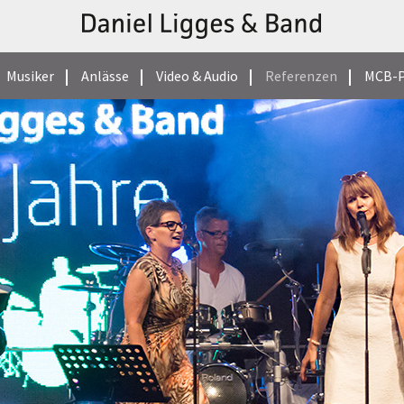
Musiker
Anlässe
Video & Audio
Referenzen
MCB-P