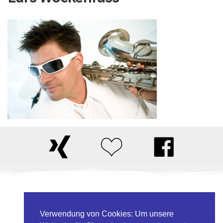
Daniel Ligges & Band
Weidengrund 20
Verwendung von Cookies: Um unsere
33154 Salzkotten