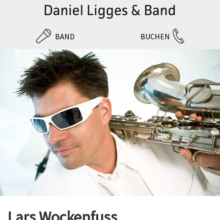
BAND
BUCHEN
Lars Wockenfuss