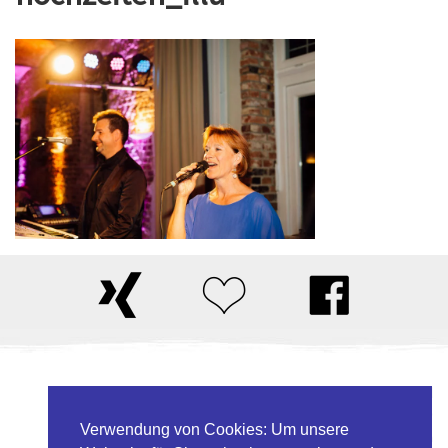
Daniel Ligges & Band
Weidengrund 20
Verwendung von Cookies: Um unsere
33154 Salzkotten