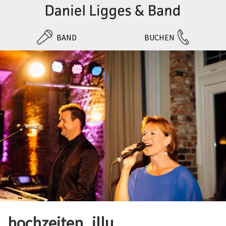
BAND
BUCHEN
hochzeiten_illu